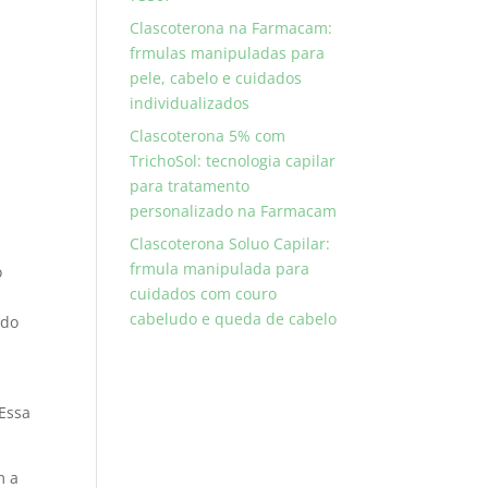
Clascoterona na Farmacam:
frmulas manipuladas para
pele, cabelo e cuidados
individualizados
Clascoterona 5% com
TrichoSol: tecnologia capilar
para tratamento
personalizado na Farmacam
Clascoterona Soluo Capilar:
frmula manipulada para
o
cuidados com couro
cabeludo e queda de cabelo
ndo
 Essa
m a