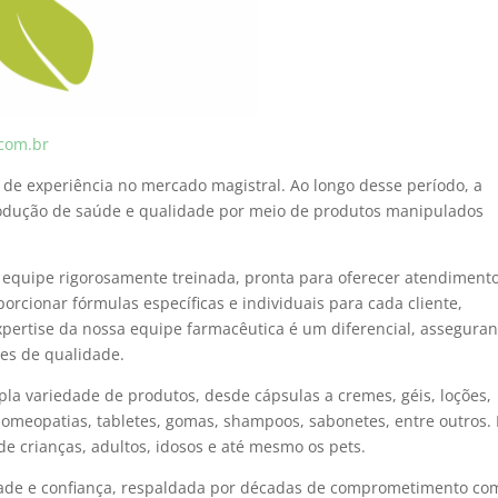
com.br
de experiência no mercado magistral. Ao longo desse período, a
dução de saúde e qualidade por meio de produtos manipulados
a equipe rigorosamente treinada, pronta para oferecer atendiment
rcionar fórmulas específicas e individuais para cada cliente,
expertise da nossa equipe farmacêutica é um diferencial, assegura
es de qualidade.
la variedade de produtos, desde cápsulas a cremes, géis, loções,
, homeopatias, tabletes, gomas, shampoos, sabonetes, entre outros.
e crianças, adultos, idosos e até mesmo os pets.
dade e confiança, respaldada por décadas de comprometimento co