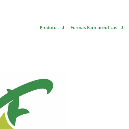
Produtos
Formas Farmacêuticas
ção de Qualidade é Farmacam!