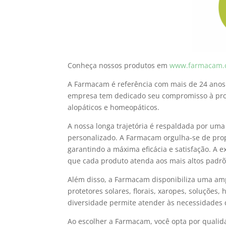
Conheça nossos produtos em
www.farmacam.
A Farmacam é referência com mais de 24 anos 
empresa tem dedicado seu compromisso à pro
alopáticos e homeopáticos.
A nossa longa trajetória é respaldada por um
personalizado. A Farmacam orgulha-se de propo
garantindo a máxima eficácia e satisfação. A 
que cada produto atenda aos mais altos padrõ
Além disso, a Farmacam disponibiliza uma amp
protetores solares, florais, xaropes, soluções
diversidade permite atender às necessidades d
Ao escolher a Farmacam, você opta por quali