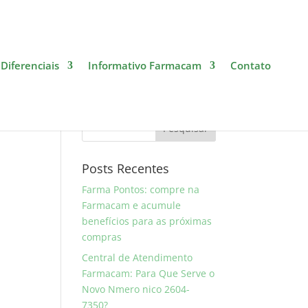
Diferenciais
Informativo Farmacam
Contato
Pesquise
Posts Recentes
Farma Pontos: compre na
Farmacam e acumule
benefícios para as próximas
compras
Central de Atendimento
Farmacam: Para Que Serve o
Novo Nmero nico 2604-
7350?