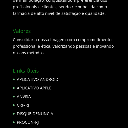
de manipulação, conquistando a preferência dos
profissionais e clientes, sendo reconhecida como
farmácia de alto nível de satisfação e qualidade.
Valores
Consolidar a nossa imagem com comprometimento
professional e ética, valorizando pessoas e inovando
nossos métodos.
Links Úteis
APLICATIVO ANDROID
APLICATIVO APPLE
ANVISA
CRF-RJ
DISQUE DENUNCIA
PROCON-RJ