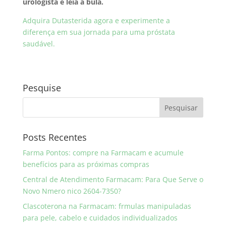
urologista e leia a bula.
Adquira Dutasterida agora e experimente a
diferença em sua jornada para uma próstata
saudável.
Pesquise
Posts Recentes
Farma Pontos: compre na Farmacam e acumule
benefícios para as próximas compras
Central de Atendimento Farmacam: Para Que Serve o
Novo Nmero nico 2604-7350?
Clascoterona na Farmacam: frmulas manipuladas
para pele, cabelo e cuidados individualizados