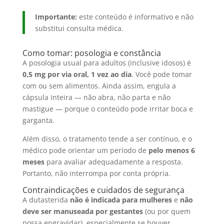
Importante:
este conteúdo é informativo e não
substitui consulta médica.
Como tomar: posologia e constância
A posologia usual para adultos (inclusive idosos) é
0,5 mg por via oral, 1 vez ao dia
. Você pode tomar
com ou sem alimentos. Ainda assim, engula a
cápsula inteira — não abra, não parta e não
mastigue — porque o conteúdo pode irritar boca e
garganta.
Além disso, o tratamento tende a ser contínuo, e o
médico pode orientar um período de
pelo menos 6
meses
para avaliar adequadamente a resposta.
Portanto, não interrompa por conta própria.
Contraindicações e cuidados de segurança
A dutasterida
não é indicada para mulheres
e
não
deve ser manuseada por gestantes
(ou por quem
possa engravidar), especialmente se houver