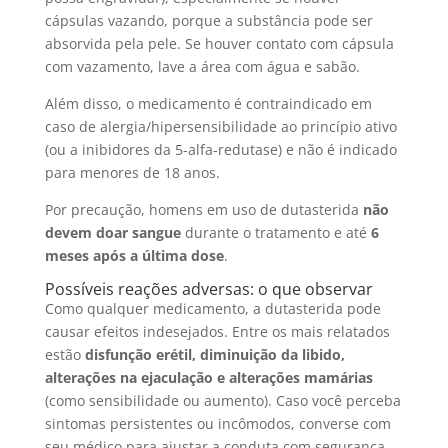
cápsulas vazando, porque a substância pode ser
absorvida pela pele. Se houver contato com cápsula
com vazamento, lave a área com água e sabão.
Além disso, o medicamento é contraindicado em
caso de alergia/hipersensibilidade ao princípio ativo
(ou a inibidores da 5-alfa-redutase) e não é indicado
para menores de 18 anos.
Por precaução, homens em uso de dutasterida
não
devem doar sangue
durante o tratamento e até
6
meses após a última dose
.
Possíveis reações adversas: o que observar
Como qualquer medicamento, a dutasterida pode
causar efeitos indesejados. Entre os mais relatados
estão
disfunção erétil, diminuição da libido,
alterações na ejaculação e alterações mamárias
(como sensibilidade ou aumento). Caso você perceba
sintomas persistentes ou incômodos, converse com
seu médico para ajustar a conduta com segurança.