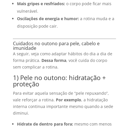
Mais gripes e resfriados:
o corpo pode ficar mais
vulnerável.
Oscilações de energia e humor:
a rotina muda e a
disposição pode cair.
Cuidados no outono para pele, cabelo e
imunidade
A seguir, veja como adaptar hábitos do dia a dia de
forma prática.
Dessa forma
, você cuida do corpo
sem complicar a rotina.
1) Pele no outono: hidratação +
proteção
Para evitar aquela sensação de “pele repuxando”,
vale reforçar a rotina.
Por exemplo
, a hidratação
interna continua importante mesmo quando a sede
diminui.
Hidrate de dentro para fora:
mesmo com menos