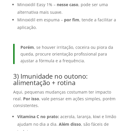
Minoxidil Easy 1% –
nesse caso
, pode ser uma
alternativa mais suave.
Minoxidil em espuma –
por fim
, tende a facilitar a
aplicação.
Porém
, se houver irritação, coceira ou piora da
queda, procure orientação profissional para
ajustar a fórmula e a frequência.
3) Imunidade no outono:
alimentação + rotina
Aqui, pequenas mudanças costumam ter impacto
real.
Por isso
, vale pensar em ações simples, porém
consistentes.
Vitamina C no prato:
acerola, laranja, kiwi e limão
ajudam no dia a dia.
Além disso
, são fáceis de