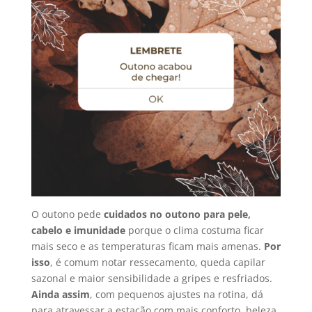
O outono pede
cuidados no outono para pele,
cabelo e imunidade
porque o clima costuma ficar
mais seco e as temperaturas ficam mais amenas.
Por
isso
, é comum notar ressecamento, queda capilar
sazonal e maior sensibilidade a gripes e resfriados.
Ainda assim
, com pequenos ajustes na rotina, dá
para atravessar a estação com mais conforto, beleza