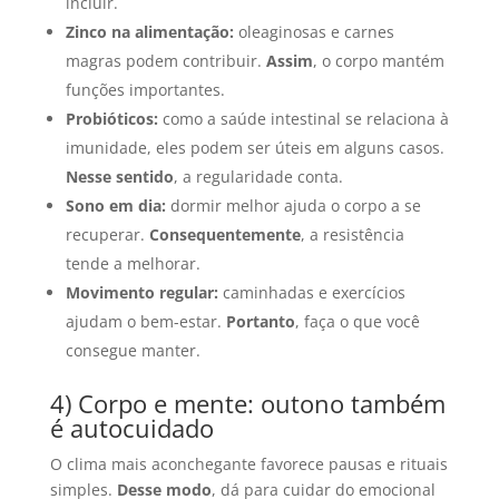
incluir.
Zinco na alimentação:
oleaginosas e carnes
magras podem contribuir.
Assim
, o corpo mantém
funções importantes.
Probióticos:
como a saúde intestinal se relaciona à
imunidade, eles podem ser úteis em alguns casos.
Nesse sentido
, a regularidade conta.
Sono em dia:
dormir melhor ajuda o corpo a se
recuperar.
Consequentemente
, a resistência
tende a melhorar.
Movimento regular:
caminhadas e exercícios
ajudam o bem-estar.
Portanto
, faça o que você
consegue manter.
4) Corpo e mente: outono também
é autocuidado
O clima mais aconchegante favorece pausas e rituais
simples.
Desse modo
, dá para cuidar do emocional