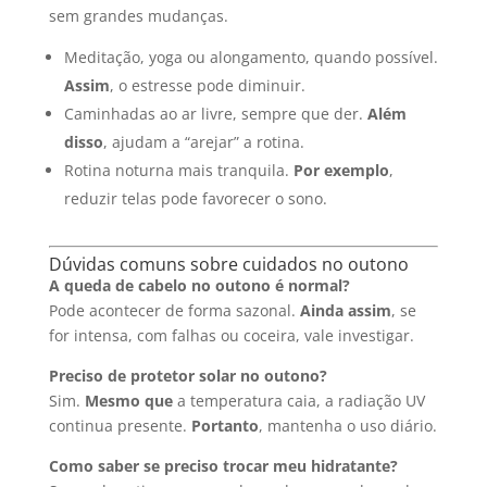
sem grandes mudanças.
Meditação, yoga ou alongamento, quando possível.
Assim
, o estresse pode diminuir.
Caminhadas ao ar livre, sempre que der.
Além
disso
, ajudam a “arejar” a rotina.
Rotina noturna mais tranquila.
Por exemplo
,
reduzir telas pode favorecer o sono.
Dúvidas comuns sobre cuidados no outono
A queda de cabelo no outono é normal?
Pode acontecer de forma sazonal.
Ainda assim
, se
for intensa, com falhas ou coceira, vale investigar.
Preciso de protetor solar no outono?
Sim.
Mesmo que
a temperatura caia, a radiação UV
continua presente.
Portanto
, mantenha o uso diário.
Como saber se preciso trocar meu hidratante?