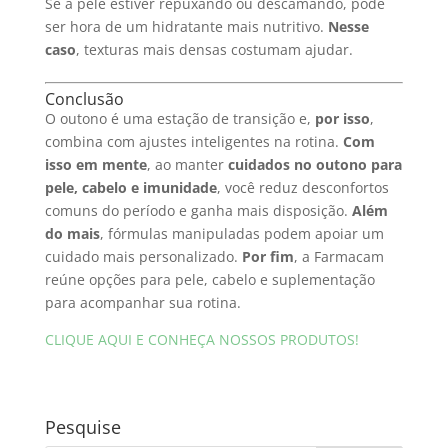
Se a pele estiver repuxando ou descamando, pode
ser hora de um hidratante mais nutritivo.
Nesse
caso
, texturas mais densas costumam ajudar.
Conclusão
O outono é uma estação de transição e,
por isso
,
combina com ajustes inteligentes na rotina.
Com
isso em mente
, ao manter
cuidados no outono para
pele, cabelo e imunidade
, você reduz desconfortos
comuns do período e ganha mais disposição.
Além
do mais
, fórmulas manipuladas podem apoiar um
cuidado mais personalizado.
Por fim
, a Farmacam
reúne opções para pele, cabelo e suplementação
para acompanhar sua rotina.
CLIQUE AQUI E CONHEÇA NOSSOS PRODUTOS!
Pesquise