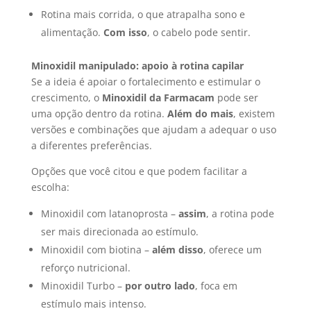
Rotina mais corrida, o que atrapalha sono e
alimentação.
Com isso
, o cabelo pode sentir.
Minoxidil manipulado: apoio à rotina capilar
Se a ideia é apoiar o fortalecimento e estimular o
crescimento, o
Minoxidil da Farmacam
pode ser
uma opção dentro da rotina.
Além do mais
, existem
versões e combinações que ajudam a adequar o uso
a diferentes preferências.
Opções que você citou e que podem facilitar a
escolha:
Minoxidil com latanoprosta –
assim
, a rotina pode
ser mais direcionada ao estímulo.
Minoxidil com biotina –
além disso
, oferece um
reforço nutricional.
Minoxidil Turbo –
por outro lado
, foca em
estímulo mais intenso.