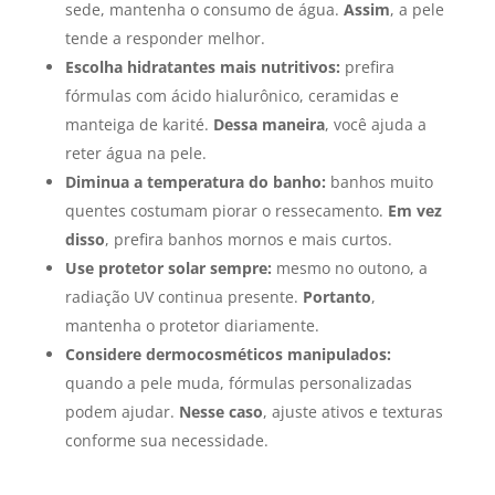
sede, mantenha o consumo de água.
Assim
, a pele
tende a responder melhor.
Escolha hidratantes mais nutritivos:
prefira
fórmulas com ácido hialurônico, ceramidas e
manteiga de karité.
Dessa maneira
, você ajuda a
reter água na pele.
Diminua a temperatura do banho:
banhos muito
quentes costumam piorar o ressecamento.
Em vez
disso
, prefira banhos mornos e mais curtos.
Use protetor solar sempre:
mesmo no outono, a
radiação UV continua presente.
Portanto
,
mantenha o protetor diariamente.
Considere dermocosméticos manipulados:
quando a pele muda, fórmulas personalizadas
podem ajudar.
Nesse caso
, ajuste ativos e texturas
conforme sua necessidade.