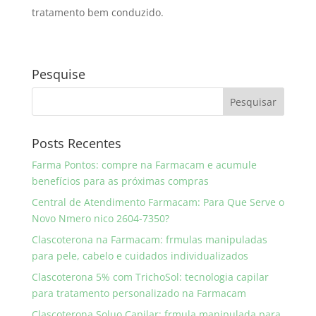
tratamento bem conduzido.
Pesquise
Posts Recentes
Farma Pontos: compre na Farmacam e acumule
benefícios para as próximas compras
Central de Atendimento Farmacam: Para Que Serve o
Novo Nmero nico 2604-7350?
Clascoterona na Farmacam: frmulas manipuladas
para pele, cabelo e cuidados individualizados
Clascoterona 5% com TrichoSol: tecnologia capilar
para tratamento personalizado na Farmacam
Clascoterona Soluo Capilar: frmula manipulada para