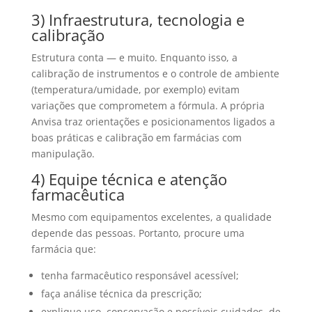
3) Infraestrutura, tecnologia e
calibração
Estrutura conta — e muito. Enquanto isso, a
calibração de instrumentos e o controle de ambiente
(temperatura/umidade, por exemplo) evitam
variações que comprometem a fórmula. A própria
Anvisa traz orientações e posicionamentos ligados a
boas práticas e calibração em farmácias com
manipulação.
4) Equipe técnica e atenção
farmacêutica
Mesmo com equipamentos excelentes, a qualidade
depende das pessoas. Portanto, procure uma
farmácia que:
tenha farmacêutico responsável acessível;
faça análise técnica da prescrição;
explique uso, conservação e possíveis cuidados, de