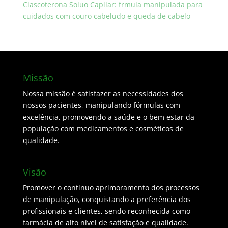
Clascoterona Soluo Capilar: frmula manipulada para
cuidados com couro cabeludo e queda de cabelo
Missão
Nossa missão é satisfazer as necessidades dos
nossos pacientes, manipulando fórmulas com
excelência, promovendo a saúde e o bem estar da
população com medicamentos e cosméticos de
qualidade.
Visão
Promover o continuo aprimoramento dos processos
de manipulação, conquistando a preferência dos
profissionais e clientes, sendo reconhecida como
farmácia de alto nível de satisfação e qualidade.