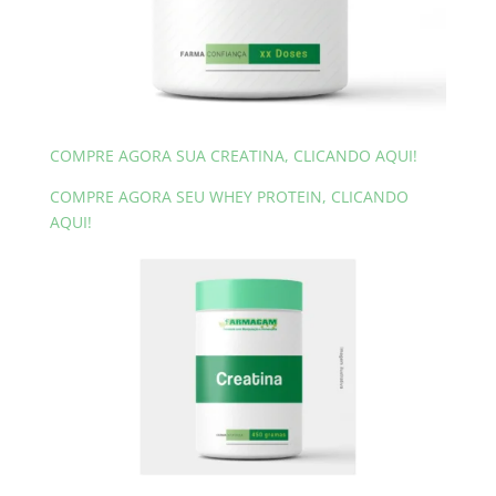
COMPRE AGORA SUA CREATINA, CLICANDO AQUI!
COMPRE AGORA SEU WHEY PROTEIN, CLICANDO
AQUI!