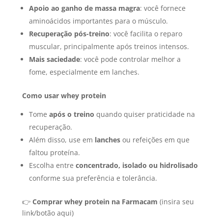
Apoio ao ganho de massa magra
: você fornece
aminoácidos importantes para o músculo.
Recuperação pós-treino
: você facilita o reparo
muscular, principalmente após treinos intensos.
Mais saciedade
: você pode controlar melhor a
fome, especialmente em lanches.
Como usar whey protein
Tome
após o treino
quando quiser praticidade na
recuperação.
Além disso, use em
lanches
ou refeições em que
faltou proteína.
Escolha entre
concentrado, isolado ou hidrolisado
conforme sua preferência e tolerância.
👉
Comprar whey protein na Farmacam
(insira seu
link/botão aqui)