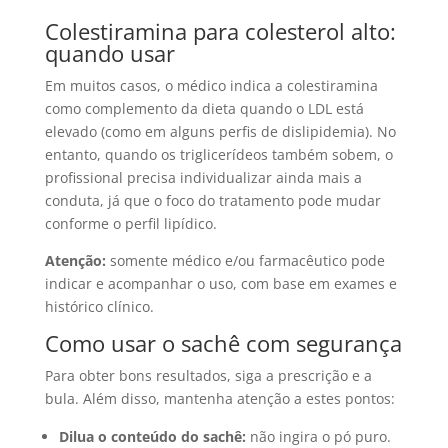
Colestiramina para colesterol alto:
quando usar
Em muitos casos, o médico indica a colestiramina
como complemento da dieta quando o LDL está
elevado (como em alguns perfis de dislipidemia). No
entanto, quando os triglicerídeos também sobem, o
profissional precisa individualizar ainda mais a
conduta, já que o foco do tratamento pode mudar
conforme o perfil lipídico.
Atenção:
somente médico e/ou farmacêutico pode
indicar e acompanhar o uso, com base em exames e
histórico clínico.
Como usar o sachê com segurança
Para obter bons resultados, siga a prescrição e a
bula. Além disso, mantenha atenção a estes pontos:
Dilua o conteúdo do sachê:
não ingira o pó puro.