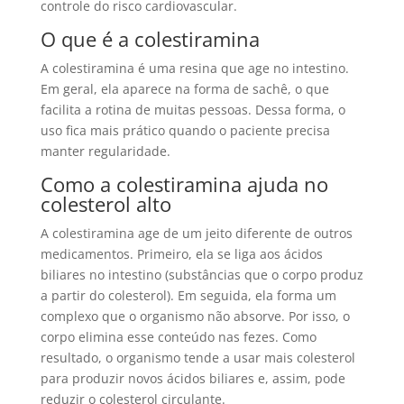
controle do risco cardiovascular.
O que é a colestiramina
A colestiramina é uma resina que age no intestino.
Em geral, ela aparece na forma de sachê, o que
facilita a rotina de muitas pessoas. Dessa forma, o
uso fica mais prático quando o paciente precisa
manter regularidade.
Como a colestiramina ajuda no
colesterol alto
A colestiramina age de um jeito diferente de outros
medicamentos. Primeiro, ela se liga aos ácidos
biliares no intestino (substâncias que o corpo produz
a partir do colesterol). Em seguida, ela forma um
complexo que o organismo não absorve. Por isso, o
corpo elimina esse conteúdo nas fezes. Como
resultado, o organismo tende a usar mais colesterol
para produzir novos ácidos biliares e, assim, pode
reduzir o colesterol circulante.