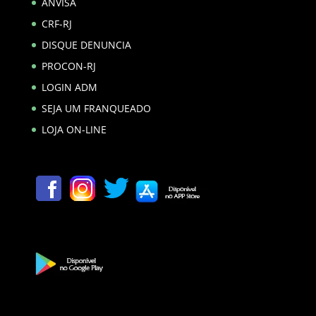
ANVISA
CRF-RJ
DISQUE DENUNCIA
PROCON-RJ
LOGIN ADM
SEJA UM FRANQUEADO
LOJA ON-LINE