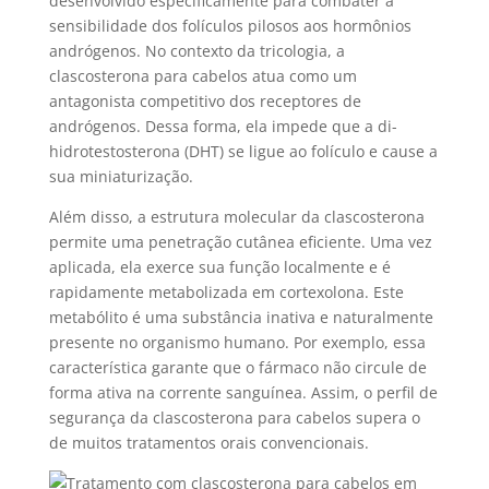
desenvolvido especificamente para combater a
sensibilidade dos folículos pilosos aos hormônios
andrógenos. No contexto da tricologia, a
clascosterona para cabelos atua como um
antagonista competitivo dos receptores de
andrógenos. Dessa forma, ela impede que a di-
hidrotestosterona (DHT) se ligue ao folículo e cause a
sua miniaturização.
Além disso, a estrutura molecular da clascosterona
permite uma penetração cutânea eficiente. Uma vez
aplicada, ela exerce sua função localmente e é
rapidamente metabolizada em cortexolona. Este
metabólito é uma substância inativa e naturalmente
presente no organismo humano. Por exemplo, essa
característica garante que o fármaco não circule de
forma ativa na corrente sanguínea. Assim, o perfil de
segurança da clascosterona para cabelos supera o
de muitos tratamentos orais convencionais.