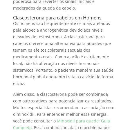
poderosa para reverter os sinais iniciais e
moderados da queda de cabelo.
Clascosterona para cabelos em Homens
Os homens são frequentemente os mais afetados
pela alopecia androgenética devido aos níveis
elevados de testosterona. A clascosterona para
cabelos oferece uma alternativa para aqueles que
temem os efeitos colaterais sexuais dos
medicamentos orais. Como a ação é estritamente
local, não há alteração nos níveis hormonais
sistêmicos. Portanto, o paciente mantém sua saúde
hormonal global enquanto trata a calvície de forma
eficaz.
Além disso, a clascosterona pode ser combinada
com outros ativos para potencializar os resultados.
Muitos especialistas recomendam a associação com
o minoxidil. Para entender melhor essa sinergia,
você pode consultar o
Minoxidil para queda: Guia
Completo
. Essa combinação ataca o problema por