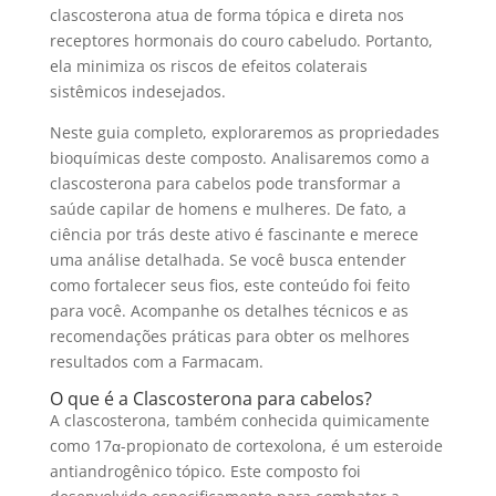
clascosterona atua de forma tópica e direta nos
receptores hormonais do couro cabeludo. Portanto,
ela minimiza os riscos de efeitos colaterais
sistêmicos indesejados.
Neste guia completo, exploraremos as propriedades
bioquímicas deste composto. Analisaremos como a
clascosterona para cabelos pode transformar a
saúde capilar de homens e mulheres. De fato, a
ciência por trás deste ativo é fascinante e merece
uma análise detalhada. Se você busca entender
como fortalecer seus fios, este conteúdo foi feito
para você. Acompanhe os detalhes técnicos e as
recomendações práticas para obter os melhores
resultados com a Farmacam.
O que é a Clascosterona para cabelos?
A clascosterona, também conhecida quimicamente
como 17α-propionato de cortexolona, é um esteroide
antiandrogênico tópico. Este composto foi