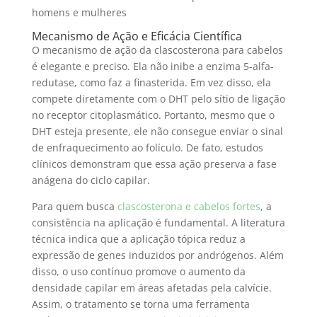
Mecanismo de Ação e Eficácia Científica
O mecanismo de ação da clascosterona para cabelos
é elegante e preciso. Ela não inibe a enzima 5-alfa-
redutase, como faz a finasterida. Em vez disso, ela
compete diretamente com o DHT pelo sítio de ligação
no receptor citoplasmático. Portanto, mesmo que o
DHT esteja presente, ele não consegue enviar o sinal
de enfraquecimento ao folículo. De fato, estudos
clínicos demonstram que essa ação preserva a fase
anágena do ciclo capilar.
Para quem busca
clascosterona e cabelos fortes
, a
consistência na aplicação é fundamental. A literatura
técnica indica que a aplicação tópica reduz a
expressão de genes induzidos por andrógenos. Além
disso, o uso contínuo promove o aumento da
densidade capilar em áreas afetadas pela calvície.
Assim, o tratamento se torna uma ferramenta