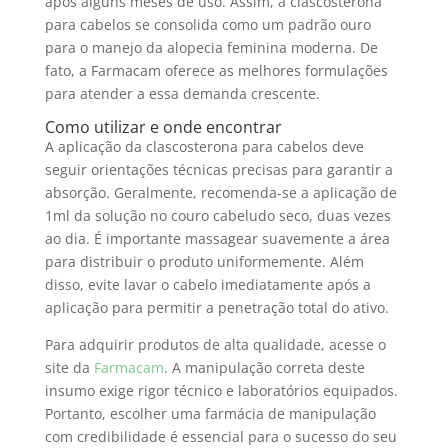
após alguns meses de uso. Assim, a clascosterona
para cabelos se consolida como um padrão ouro
para o manejo da alopecia feminina moderna. De
fato, a Farmacam oferece as melhores formulações
para atender a essa demanda crescente.
Como utilizar e onde encontrar
A aplicação da clascosterona para cabelos deve
seguir orientações técnicas precisas para garantir a
absorção. Geralmente, recomenda-se a aplicação de
1ml da solução no couro cabeludo seco, duas vezes
ao dia. É importante massagear suavemente a área
para distribuir o produto uniformemente. Além
disso, evite lavar o cabelo imediatamente após a
aplicação para permitir a penetração total do ativo.
Para adquirir produtos de alta qualidade, acesse o
site da
Farmacam
. A manipulação correta deste
insumo exige rigor técnico e laboratórios equipados.
Portanto, escolher uma farmácia de manipulação
com credibilidade é essencial para o sucesso do seu