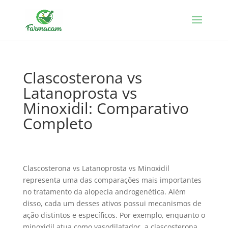
Clascosterona vs
Latanoprosta vs
Minoxidil: Comparativo
Completo
Clascosterona vs Latanoprosta vs Minoxidil
representa uma das comparações mais importantes
no tratamento da alopecia androgenética. Além
disso, cada um desses ativos possui mecanismos de
ação distintos e específicos. Por exemplo, enquanto o
minoxidil atua como vasodilatador, a clascosterona