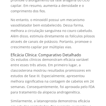
promove o alongamento da fase anágena do ciclo
capilar. Em resumo, aumenta a densidade e o
comprimento dos fios.
No entanto, o minoxidil possui um mecanismo
vasodilatador bem estabelecido. Dessa forma,
melhora a circulação sanguínea no couro cabeludo.
Além disso, estimula diretamente os folículos pilosos
através de canais de potássio. Portanto, promove o
crescimento capilar por múltiplas vias.
Eficácia Clínica: Comparativo Detalhado
Os estudos clínicos demonstram eficácia variável
entre esses três ativos. Em primeiro lugar, a
clascosterona mostrou resultados promissores em
estudos de fase III. Especialmente, apresentou
melhora significativa na contagem de cabelos em 24
semanas. Consequentemente, foi aprovada pelo FDA
para tratamento da alopecia androgenética.
Similarmente, a latanoprosta demonstrou eficácia