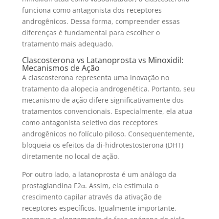
funciona como antagonista dos receptores
androgênicos. Dessa forma, compreender essas
diferenças é fundamental para escolher o
tratamento mais adequado.
Clascosterona vs Latanoprosta vs Minoxidil:
Mecanismos de Ação
A clascosterona representa uma inovação no
tratamento da alopecia androgenética. Portanto, seu
mecanismo de ação difere significativamente dos
tratamentos convencionais. Especialmente, ela atua
como antagonista seletivo dos receptores
androgênicos no folículo piloso. Consequentemente,
bloqueia os efeitos da di-hidrotestosterona (DHT)
diretamente no local de ação.
Por outro lado, a latanoprosta é um análogo da
prostaglandina F2α. Assim, ela estimula o
crescimento capilar através da ativação de
receptores específicos. Igualmente importante,