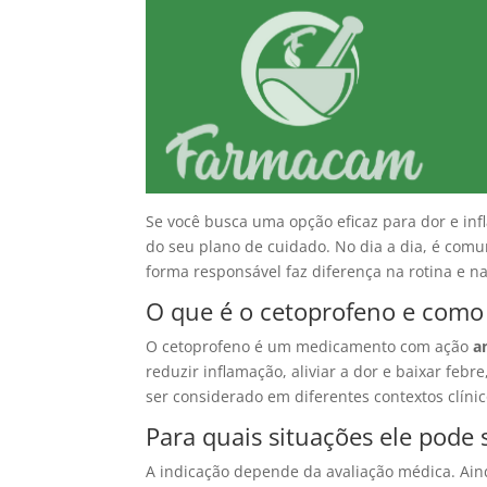
Se você busca uma opção eficaz para dor e in
do seu plano de cuidado. No dia a dia, é comu
forma responsável faz diferença na rotina e n
O que é o cetoprofeno e como 
O cetoprofeno é um medicamento com ação
a
reduzir inflamação, aliviar a dor e baixar feb
ser considerado em diferentes contextos clínic
Para quais situações ele pode 
A indicação depende da avaliação médica. Ain