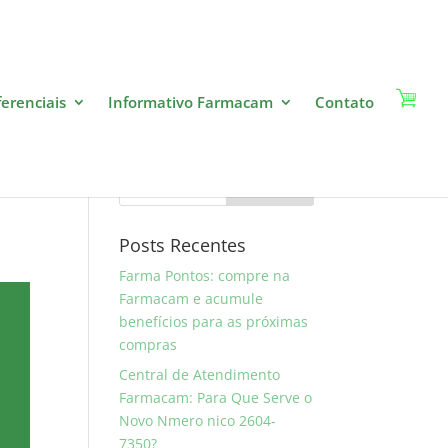
ferenciais
Informativo Farmacam
Contato
Pesquise
Posts Recentes
Farma Pontos: compre na
Farmacam e acumule
benefícios para as próximas
compras
Central de Atendimento
Farmacam: Para Que Serve o
Novo Nmero nico 2604-
7350?