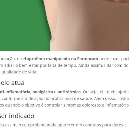
flamação, o
cetoprofeno manipulado na Farmacam
pode fazer par
m adiar o bem-estar por falta de tempo. Ainda assim, lidar com do
a qualidade de vida.
ele atua
nti-inflamatória
,
analgésica
e
antitérmica
. Ou seja, ele pode ajuda
re, conforme a indicação do profissional de saúde. Além disso, cost
os quando o objetivo é controlar sintomas dolorosos e inflamatório
ser indicado
da assim, o cetoprofeno pode aparecer em condutas para dores e