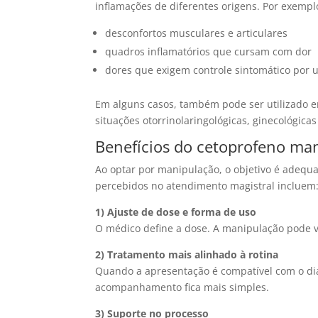
inflamações de diferentes origens. Por exempl
desconfortos musculares e articulares
quadros inflamatórios que cursam com dor
dores que exigem controle sintomático por 
Em alguns casos, também pode ser utilizado
situações otorrinolaringológicas, ginecológica
Benefícios do cetoprofeno m
Ao optar por manipulação, o objetivo é adequar
percebidos no atendimento magistral incluem
1) Ajuste de dose e forma de uso
O médico define a dose. A manipulação pode vi
2) Tratamento mais alinhado à rotina
Quando a apresentação é compatível com o dia
acompanhamento fica mais simples.
3) Suporte no processo