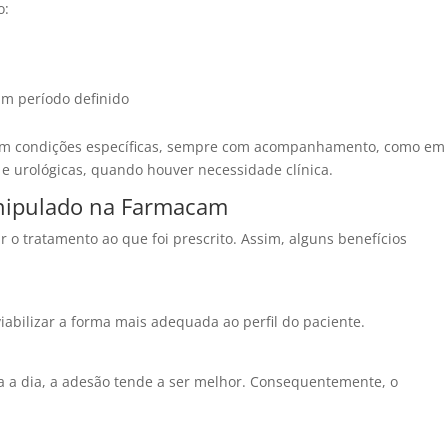
o:
um período definido
 em condições específicas, sempre com acompanhamento, como em
s e urológicas, quando houver necessidade clínica.
anipulado na Farmacam
 o tratamento ao que foi prescrito. Assim, alguns benefícios
:
abilizar a forma mais adequada ao perfil do paciente.
 a dia, a adesão tende a ser melhor. Consequentemente, o