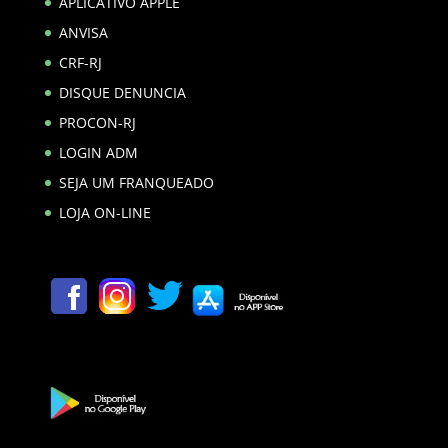
APLICATIVO APPLE
ANVISA
CRF-RJ
DISQUE DENUNCIA
PROCON-RJ
LOGIN ADM
SEJA UM FRANQUEADO
LOJA ON-LINE