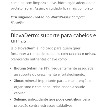
combine com limpeza suave, hidratação adequada e
protetor solar. Assim, o cuidado fica mais completo.
CTA sugerido (botão no WordPress):
Comprar
BiovaBio
BiovaDerm: suporte para cabelos e
unhas
Já o
BiovaDerm
é indicado para quem quer
fortalecer a rotina de cuidados com
cabelos e unhas
,
oferecendo nutrientes-chave como:
Biotina (vitamina B7)
: frequentemente associada
ao suporte do crescimento e fortalecimento.
Zinco
: mineral importante para a manutenção do
organismo e com papel relacionado à saúde
capilar.
Selênio
: antioxidante que pode
contribuir
para
proteção contra estresses oxidativos.