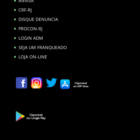
ANVISA
CRF-RJ
DISQUE DENUNCIA
PROCON-RJ
LOGIN ADM
SEJA UM FRANQUEADO
LOJA ON-LINE