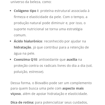
universo da beleza, como:
Colágeno tipo I
: proteína estrutural associada à
firmeza e elasticidade da pele. Com o tempo, a
produção natural pode diminuir e, por isso, o
suporte nutricional se torna uma estratégia
comum.
Ácido hialurônico
: reconhecido por ajudar na
hidratação
, já que contribui para a retenção de
água na pele.
Coenzima Q10
: antioxidante que
auxilia
na
proteção contra os radicais livres do dia a dia (sol,
poluição, estresse).
Dessa forma, o BiovaBio pode ser um complemento
para quem busca uma pele com
aspecto mais
viçoso
, além de apoiar hidratação e elasticidade.
Dica de rotina:
para potencializar seus cuidados,