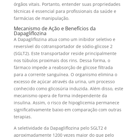
órgãos vitais. Portanto, entender suas propriedades
técnicas é essencial para profissionais da saúde e
farmácias de manipulação.
Mecanismo de Ação e Benefícios da
Dapagliflozina
A Dapagliflozina atua como um inibidor seletivo e
reversível do cotransportador de sódio-glicose 2
(SGLT2). Este transportador reside principalmente
nos túbulos proximais dos rins. Dessa forma, o
fármaco impede a reabsorção de glicose filtrada
para a corrente sanguínea. O organismo elimina o
excesso de açúcar através da urina, um processo
conhecido como glicosúria induzida. Além disso, este
mecanismo opera de forma independente da
insulina. Assim, o risco de hipoglicemia permanece
significativamente baixo em comparação com outras
terapias.
A seletividade da Dapagliflozina pelo SGLT2 é
aproximadamente 1200 vezes maior do que pelo