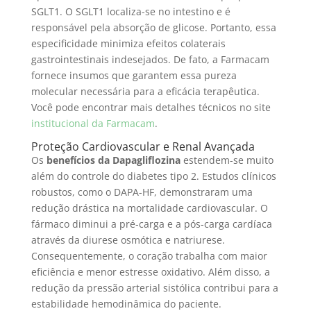
SGLT1. O SGLT1 localiza-se no intestino e é
responsável pela absorção de glicose. Portanto, essa
especificidade minimiza efeitos colaterais
gastrointestinais indesejados. De fato, a Farmacam
fornece insumos que garantem essa pureza
molecular necessária para a eficácia terapêutica.
Você pode encontrar mais detalhes técnicos no site
institucional da Farmacam
.
Proteção Cardiovascular e Renal Avançada
Os
benefícios da Dapagliflozina
estendem-se muito
além do controle do diabetes tipo 2. Estudos clínicos
robustos, como o DAPA-HF, demonstraram uma
redução drástica na mortalidade cardiovascular. O
fármaco diminui a pré-carga e a pós-carga cardíaca
através da diurese osmótica e natriurese.
Consequentemente, o coração trabalha com maior
eficiência e menor estresse oxidativo. Além disso, a
redução da pressão arterial sistólica contribui para a
estabilidade hemodinâmica do paciente.