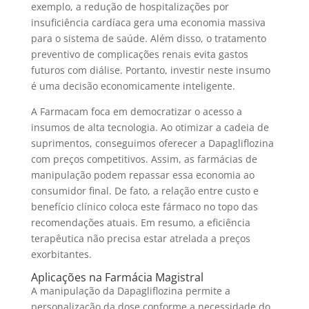
exemplo, a redução de hospitalizações por
insuficiência cardíaca gera uma economia massiva
para o sistema de saúde. Além disso, o tratamento
preventivo de complicações renais evita gastos
futuros com diálise. Portanto, investir neste insumo
é uma decisão economicamente inteligente.
A Farmacam foca em democratizar o acesso a
insumos de alta tecnologia. Ao otimizar a cadeia de
suprimentos, conseguimos oferecer a Dapagliflozina
com preços competitivos. Assim, as farmácias de
manipulação podem repassar essa economia ao
consumidor final. De fato, a relação entre custo e
benefício clínico coloca este fármaco no topo das
recomendações atuais. Em resumo, a eficiência
terapêutica não precisa estar atrelada a preços
exorbitantes.
Aplicações na Farmácia Magistral
A manipulação da Dapagliflozina permite a
personalização da dose conforme a necessidade do