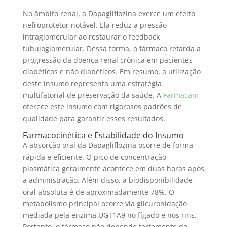
No âmbito renal, a Dapagliflozina exerce um efeito
nefroprotetor notável. Ela reduz a pressão
intraglomerular ao restaurar o feedback
tubuloglomerular. Dessa forma, o fármaco retarda a
progressão da doença renal crônica em pacientes
diabéticos e não diabéticos. Em resumo, a utilização
deste insumo representa uma estratégia
multifatorial de preservação da saúde. A
Farmacam
oferece este insumo com rigorosos padrões de
qualidade para garantir esses resultados.
Farmacocinética e Estabilidade do Insumo
A absorção oral da Dapagliflozina ocorre de forma
rápida e eficiente. O pico de concentração
plasmática geralmente acontece em duas horas após
a administração. Além disso, a biodisponibilidade
oral absoluta é de aproximadamente 78%. O
metabolismo principal ocorre via glicuronidação
mediada pela enzima UGT1A9 no fígado e nos rins.
Portanto, o fármaco não depende fortemente do