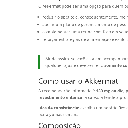
O Akkermat pode ser uma opção para quem b
reduzir o apetite e, consequentemente, mel
apoiar um plano de gerenciamento de peso,
complementar uma rotina com foco em saúd
reforçar estratégias de alimentação e estilo 
Ainda assim, se você está em acompanhame
qualquer ajuste deve ser feito
somente com
Como usar o Akkermat
A recomendação informada é
150 mg ao dia
, 
revestimento entérico
, a cápsula tende a prot
Dica de consistência:
escolha um horário fixo e
por algumas semanas.
Composição