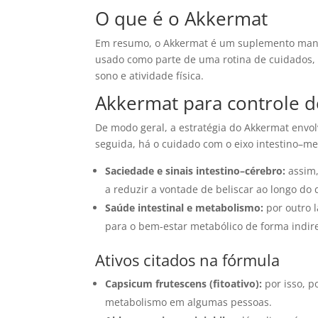
O que é o Akkermat
Em resumo, o Akkermat é um suplemento manip
usado como parte de uma rotina de cuidados,
sono e atividade física.
Akkermat para controle d
De modo geral, a estratégia do Akkermat envol
seguida, há o cuidado com o eixo intestino–m
Saciedade e sinais intestino–cérebro:
assim,
a reduzir a vontade de beliscar ao longo do 
Saúde intestinal e metabolismo:
por outro l
para o bem-estar metabólico de forma indir
Ativos citados na fórmula
Capsicum frutescens (fitoativo):
por isso, p
metabolismo em algumas pessoas.