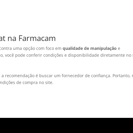
at na Farmacam
ncontra uma opção com foco em
qualidade de manipulação
e
sso, você pode conferir condições e disponibilidade diretamente no s
, a recomendação é buscar um fornecedor de confiança. Portanto, 
ndições de compra no site.