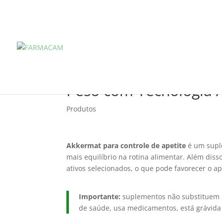
Akkermat: Controle d
Peso com Tecnologia 
Produtos
Akkermat para controle de apetite
é um supl
mais equilíbrio na rotina alimentar. Além dis
ativos selecionados, o que pode favorecer o a
Importante:
suplementos não substituem u
de saúde, usa medicamentos, está grávida