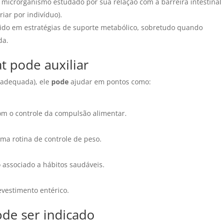
 microrganismo estudado por sua relação com a barreira intestinal
iar por indivíduo).
ido em estratégias de suporte metabólico, sobretudo quando
da.
t pode auxiliar
o adequada), ele
pode
ajudar em pontos como:
om o controle da compulsão alimentar.
uma rotina de controle de peso.
 associado a hábitos saudáveis.
evestimento entérico.
de ser indicado