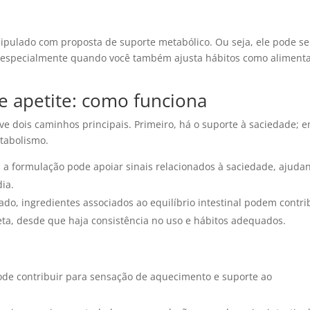
ulado com proposta de suporte metabólico. Ou seja, ele pode se
 especialmente quando você também ajusta hábitos como aliment
e apetite: como funciona
ve dois caminhos principais. Primeiro, há o suporte à saciedade; 
etabolismo.
 a formulação pode apoiar sinais relacionados à saciedade, ajuda
dia.
ado, ingredientes associados ao equilíbrio intestinal podem contri
eta, desde que haja consistência no uso e hábitos adequados.
ode contribuir para sensação de aquecimento e suporte ao