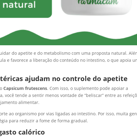
uidar do apetite e do metabolismo com uma proposta natural. Al
la e favorece a liberação do conteúdo no intestino, o que apoia 
éricas ajudam no controle do apetite
do
Capsicum frutescens
. Com isso, o suplemento pode apoiar a
a, você tende a sentir menos vontade de “beliscar” entre as refeiç
ejamento alimentar.
te ao organismo por vias ligadas ao intestino. Por isso, muita gen
égia para reduzir a fome de forma gradual.
asto calórico