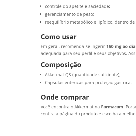
controle do apetite e saciedade;
gerenciamento de peso;
reequilíbrio metabólico e lipídico, dentro d
Como usar
Em geral, recomenda-se ingerir
150 mg ao dia
adequada para seu perfil e seus objetivos. As
Composição
Akkermat QS (quantidade suficiente);
Cápsulas entéricas para proteção gástrica.
Onde comprar
Você encontra o Akkermat na
Farmacam
. Port
confira a página do produto e escolha a melhor