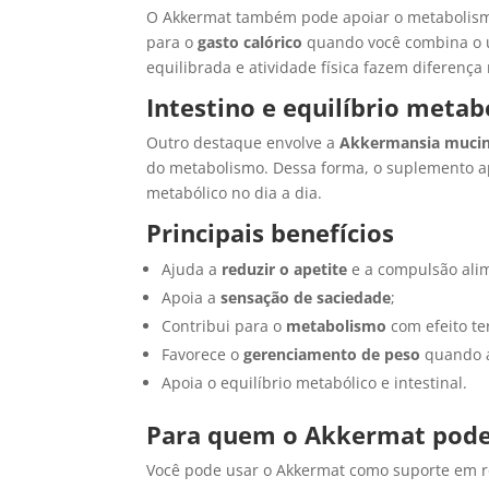
O Akkermat também pode apoiar o metabolismo
para o
gasto calórico
quando você combina o u
equilibrada e atividade física fazem diferença
Intestino e equilíbrio metab
Outro destaque envolve a
Akkermansia mucin
do metabolismo. Dessa forma, o suplemento 
metabólico no dia a dia.
Principais benefícios
Ajuda a
reduzir o apetite
e a compulsão ali
Apoia a
sensação de saciedade
;
Contribui para o
metabolismo
com efeito t
Favorece o
gerenciamento de peso
quando a
Apoia o equilíbrio metabólico e intestinal.
Para quem o Akkermat pode 
Você pode usar o Akkermat como suporte em ro