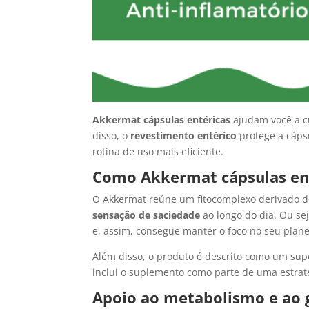
Akkermat cápsulas entéricas
ajudam você a c
disso, o
revestimento entérico
protege a cápsu
rotina de uso mais eficiente.
Como Akkermat cápsulas ent
O Akkermat reúne um fitocomplexo derivado 
sensação de saciedade
ao longo do dia. Ou sej
e, assim, consegue manter o foco no seu plan
Além disso, o produto é descrito como um supor
inclui o suplemento como parte de uma estrat
Apoio ao metabolismo e ao g