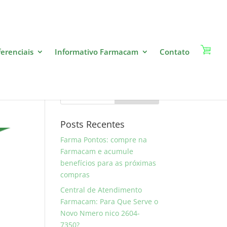
ferenciais
Informativo Farmacam
Contato
o!
Pesquise
Posts Recentes
Farma Pontos: compre na
Farmacam e acumule
benefícios para as próximas
compras
Central de Atendimento
Farmacam: Para Que Serve o
Novo Nmero nico 2604-
7350?