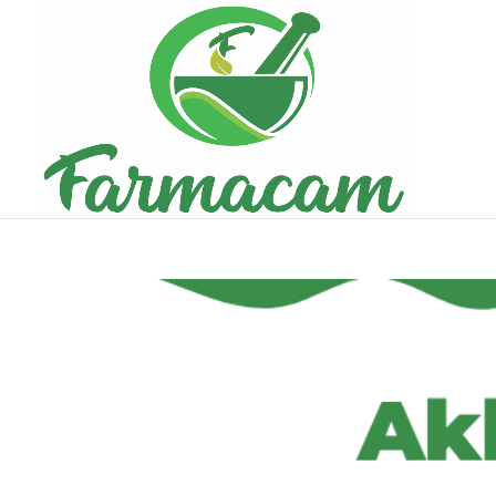
Akkermat – Controle N
Produtos