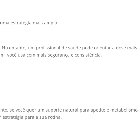
e uma estratégia mais ampla.
. No entanto, um profissional de saúde pode orientar a dose mais
sim, você usa com mais segurança e consistência.
anto, se você quer um suporte natural para apetite e metabolismo,
 estratégia para a sua rotina.