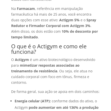
Na
Farmacam
, referência em manipulação
farmacêutica há mais de 25 anos, você encontra
duas opções com esse ativo:
Actigym 5%
e o
Spray
Redutor e Firmador Corporal com Actigym 3%
.
Além disso, os dois estão com
10% de desconto por
tempo limitado
.
O que é o Actigym e como ele
funciona?
O
Actigym
é um ativo biotecnológico desenvolvido
para
mimetizar respostas associadas ao
treinamento de resistência
. Ou seja, ele atua no
cuidado corporal com foco em tônus, firmeza e
contorno.
De forma geral, sua ação se apoia em dois caminhos:
Energia celular (ATP):
conforme dados do ativo, o
Actigym
pode aumentar em até 136% a produção