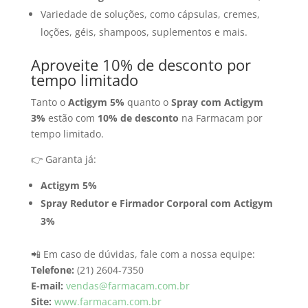
Variedade de soluções, como cápsulas, cremes,
loções, géis, shampoos, suplementos e mais.
Aproveite 10% de desconto por
tempo limitado
Tanto o
Actigym 5%
quanto o
Spray com Actigym
3%
estão com
10% de desconto
na Farmacam por
tempo limitado.
👉 Garanta já:
Actigym 5%
Spray Redutor e Firmador Corporal com Actigym
3%
📲 Em caso de dúvidas, fale com a nossa equipe:
Telefone:
(21) 2604-7350
E-mail:
vendas@farmacam.com.br
Site:
www.farmacam.com.br